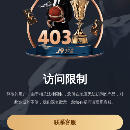
访问限制
尊敬的用户，由于相关法律限制，您所在地区无法访问J9产品，对
此造成的不便，我们深表歉意，您如有疑问请联系客服。
联系客服